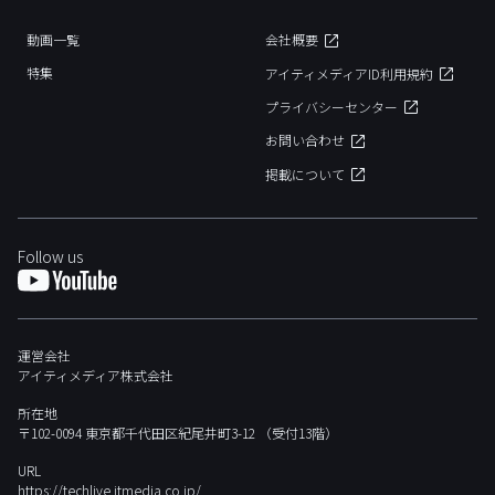
動画一覧
会社概要
特集
アイティメディアID利用規約
プライバシーセンター
お問い合わせ
掲載について
Follow us
運営会社
アイティメディア株式会社
所在地
〒102-0094 東京都千代田区紀尾井町3-12 （受付13階）
URL
https://techlive.itmedia.co.jp/