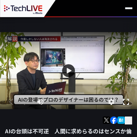
AIの台頭は不可逆 人間に求めらるのはセンスか倫