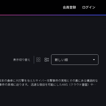
会員登録
ログイン
表示切り替え
日本の食卓に大打撃を与えたサイバー攻撃事件の実態とその裏にある構造的な
事件の真相に迫ります。 迅速な復旧を可能にしたAWS（クラウド基盤）や豊
業が直面する「DX投資」と「保守コスト」のギャップなど、サイバー危機の深